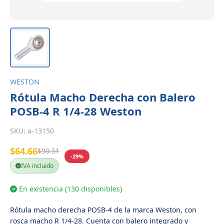
WESTON
Rótula Macho Derecha con Balero
POSB-4 R 1/4-28 Weston
SKU:
a-13150
$64.66
$90.51
-29%
IVA incluido
En existencia (130 disponibles)
Rótula macho derecha POSB-4 de la marca Weston, con
rosca macho R 1/4-28. Cuenta con balero integrado y