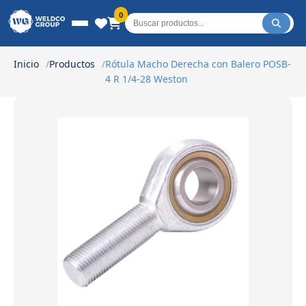
Weldco Group.
0
Inicio
Productos
Rótula Macho Derecha con Balero POSB-
4 R 1/4-28 Weston