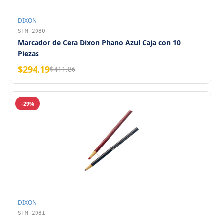
DIXON
STM-2080
Marcador de Cera Dixon Phano Azul Caja con 10
Piezas
$294.19
$411.86
-29%
DIXON
STM-2081