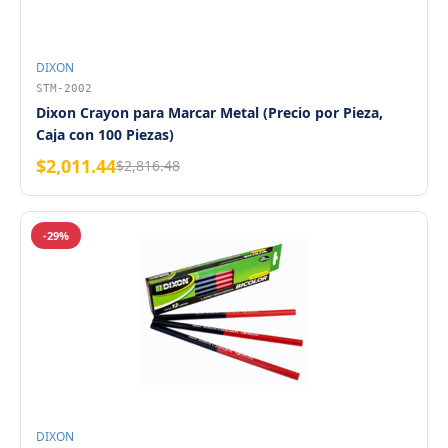
DIXON
STM-2002
Dixon Crayon para Marcar Metal (Precio por Pieza,
Caja con 100 Piezas)
$2,011.44
$2,816.48
-29%
DIXON