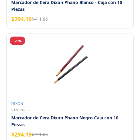
Marcador de Cera Dixon Phano Blanco - Caja con 10
Piezas
$294.19
$411.86
-29%
DIXON
STM-2085
Marcador de Cera Dixon Phano Negro Caja con 10
Piezas
$294.19
$411.86