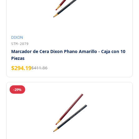
DIXON
STM-2079
Marcador de Cera Dixon Phano Amarillo - Caja con 10
Piezas
$294.19
$411.86
-29%