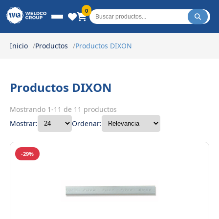
Weldco Group.
0
Inicio
Productos
Productos DIXON
Productos DIXON
Mostrando 1-11 de 11 productos
Mostrar:
Ordenar:
-29%