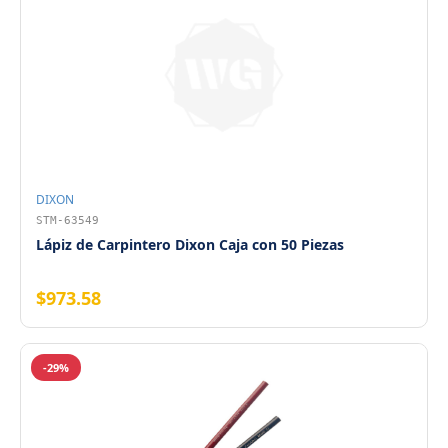
DIXON
STM-63549
Lápiz de Carpintero Dixon Caja con 50 Piezas
$973.58
-29%