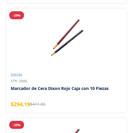
-29%
DIXON
STM-2086
Marcador de Cera Dixon Rojo Caja con 10 Piezas
$294.19
$411.86
-29%