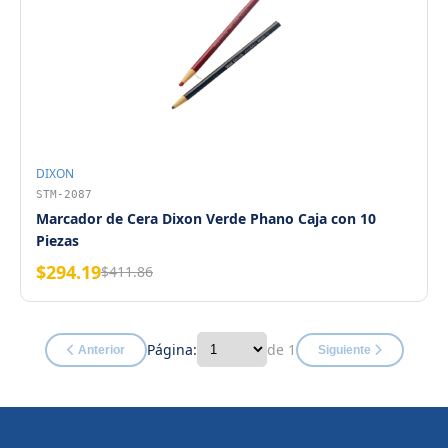
DIXON
STM-2087
Marcador de Cera Dixon Verde Phano Caja con 10
Piezas
$294.19
$411.86
Página:
de 1
Anterior
Siguiente