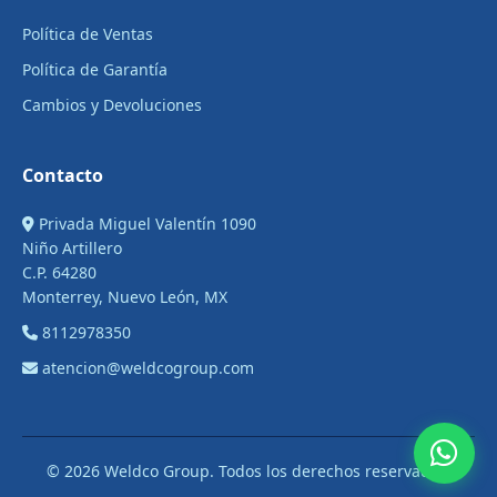
Política de Ventas
Política de Garantía
Cambios y Devoluciones
Contacto
Privada Miguel Valentín 1090
Niño Artillero
C.P. 64280
Monterrey, Nuevo León, MX
8112978350
atencion@weldcogroup.com
© 2026 Weldco Group. Todos los derechos reservados.