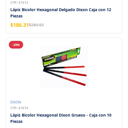
STM-47073
Lápiz Bicolor Hexagonal Delgado Dixon Caja con 12
Piezas
$186.31
$260.83
-29%
DIXON
STM-47074
Lápiz Bicolor Hexagonal Dixon Grueso - Caja con 10
Piezas