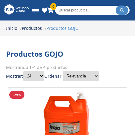
Weldco Group.
0
Inicio
Productos
Productos GOJO
Productos GOJO
Mostrando 1-4 de 4 productos
Mostrar:
Ordenar:
-29%