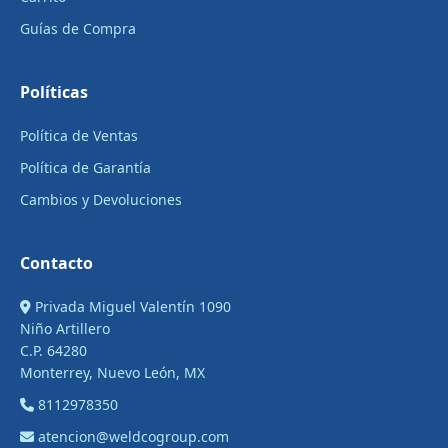
Guías de Compra
Políticas
Política de Ventas
Política de Garantía
Cambios y Devoluciones
Contacto
Privada Miguel Valentín 1090
Niño Artillero
C.P. 64280
Monterrey, Nuevo León, MX
8112978350
atencion@weldcogroup.com