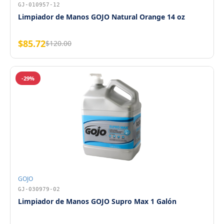
GJ-010957-12
Limpiador de Manos GOJO Natural Orange 14 oz
$85.72
$120.00
-29%
GOJO
GJ-030979-02
Limpiador de Manos GOJO Supro Max 1 Galón