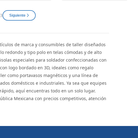
 3
Siguiente
ículos de marca y consumibles de taller diseñados
lo redondo y tipo polo en telas cómodas y de alto
solas especiales para soldador confeccionadas con
 con logo bordado en 3D, ideales como regalo
aller como portavasos magnéticos y una línea de
llados domésticos e industriales. Ya sea que equipes
rápido, aquí encuentras todo en un solo lugar.
ública Mexicana con precios competitivos, atención