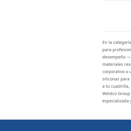
En la categorí
para profesion
desempeño —in
materiales res
corporativo o 
siliconas para
a tu cuadrilla
Weldco Group o
especializada 