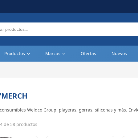
Productos
Marcas
Ofertas
Nuevos
/MERCH
consumibles Weldco Group: playeras, gorras, siliconas y más. Env
4 de 58 productos