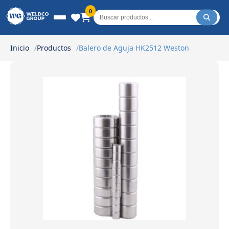
Weldco Group.
0
Inicio
Productos
Balero de Aguja HK2512 Weston