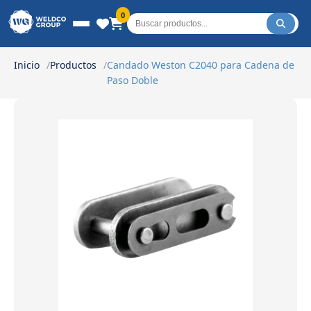
Weldco Group.
0
Inicio
Productos
Candado Weston C2040 para Cadena de
Paso Doble