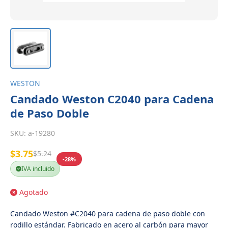
WESTON
Candado Weston C2040 para Cadena
de Paso Doble
SKU:
a-19280
$3.75
$5.24
-28%
IVA incluido
Agotado
Candado Weston #C2040 para cadena de paso doble con
rodillo estándar. Fabricado en acero al carbón para mayor