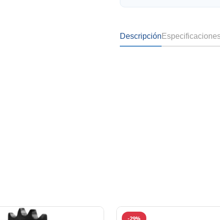
Descripción
Especificacione
-29%