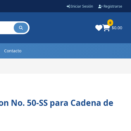
Iniciar Sesión
Registrarse
0
$0.00
Contacto
n No. 50-SS para Cadena de