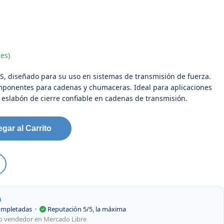
es)
 diseñado para su uso en sistemas de transmisión de fuerza.
omponentes para cadenas y chumaceras. Ideal para aplicaciones
 eslabón de cierre confiable en cadenas de transmisión.
gar al Carrito
m
ompletadas
·
Reputación 5/5, la máxima
mo vendedor en Mercado Libre