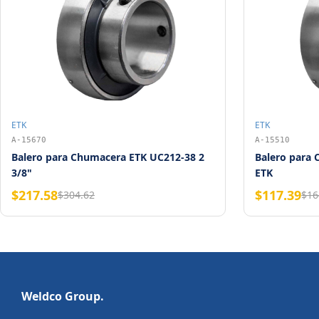
ETK
ETK
A-15670
A-15510
Balero para Chumacera ETK UC212-38 2
Balero para
3/8"
ETK
$217.58
$117.39
$304.62
$16
Weldco Group.