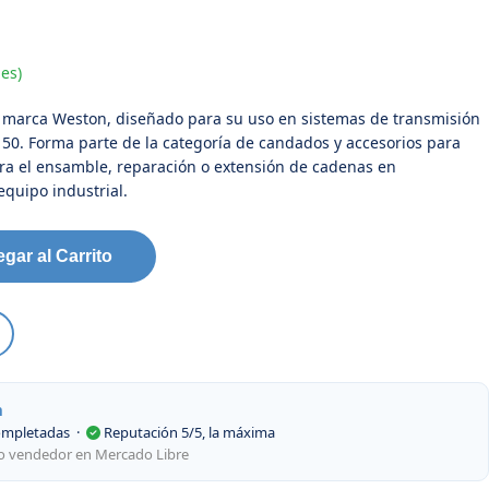
es)
marca Weston, diseñado para su uso en sistemas de transmisión
0. Forma parte de la categoría de candados y accesorios para
ara el ensamble, reparación o extensión de cadenas en
equipo industrial.
gar al Carrito
m
ompletadas
·
Reputación 5/5, la máxima
mo vendedor en Mercado Libre