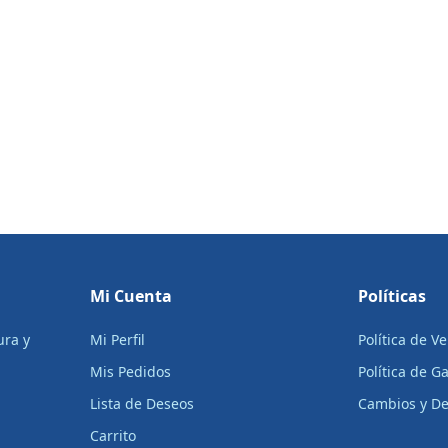
Mi Cuenta
Políticas
ura y
Mi Perfil
Política de V
Mis Pedidos
Política de G
Lista de Deseos
Cambios y De
Carrito