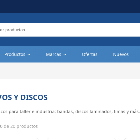
Productos
Marcas
Ofertas
Nuevos
OS Y DISCOS
scos para taller e industria: bandas, discos laminados, limas y má
0 de 20 productos