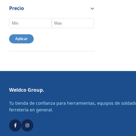
Precio
Aplicar
Weldco Group.
Tu tienda de confianza para herramientas, equipos de soldad
ferretería en general.