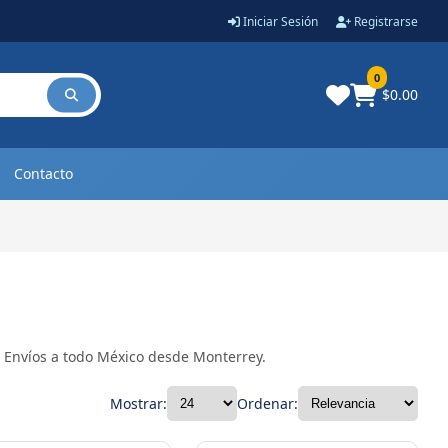
Iniciar Sesión
Registrarse
0
$0.00
Contacto
s. Envíos a todo México desde Monterrey.
Mostrar:
Ordenar: