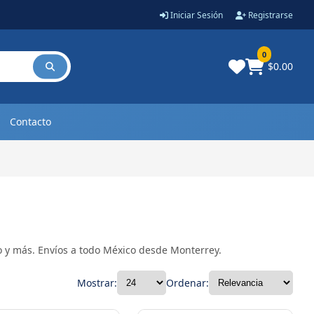
Iniciar Sesión
Registrarse
0
$0.00
Contacto
co y más. Envíos a todo México desde Monterrey.
Mostrar:
Ordenar: