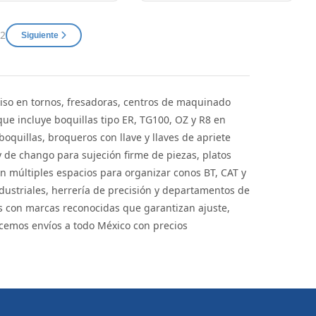
 2
Siguiente
iso en tornos, fresadoras, centros de maquinado
e incluye boquillas tipo ER, TG100, OZ y R8 en
boquillas, broqueros con llave y llaves de apriete
y de chango para sujeción firme de piezas, platos
n múltiples espacios para organizar conos BT, CAT y
dustriales, herrería de precisión y departamentos de
os con marcas reconocidas que garantizan ajuste,
cemos envíos a todo México con precios