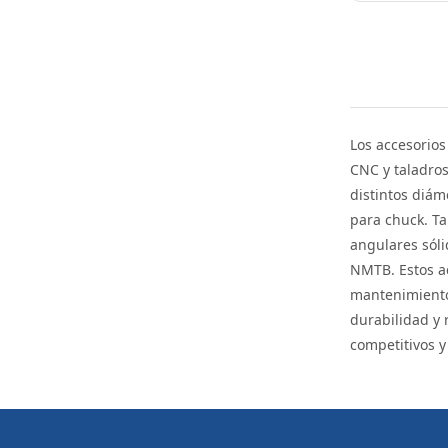
Los accesorio
CNC y taladros
distintos diám
para chuck. Ta
angulares sóli
NMTB. Estos ac
mantenimiento 
durabilidad y 
competitivos y