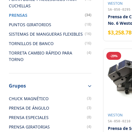
WESTON
CUCHILLAS
SA-050-0295
PRENSAS
(34)
Prensa de 
No. 6 West
PUNTOS GIRATORIOS
(18)
$3,258.78
SISTEMAS DE MANGUERAS FLEXIBLES
(16)
TORNILLOS DE BANCO
(16)
TORRETA CAMBIO RÁPIDO PARA
(4)
-29%
TORNO
Grupos
CHUCK MAGNÉTICO
(3)
PRENSA DE ÁNGULO
(3)
WESTON
PRENSA ESPECIALES
(8)
SA-050-0210
PRENSA GIRATORIAS
(4)
Prensa de 