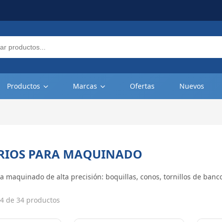
Productos
Marcas
Ofertas
Nuevos
RIOS PARA MAQUINADO
a maquinado de alta precisión: boquillas, conos, tornillos de ban
4 de 34 productos