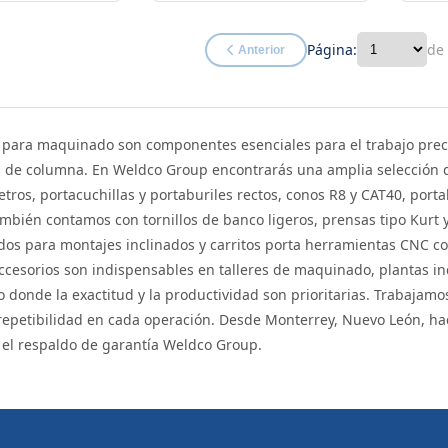
Página:
de
Anterior
s para maquinado son componentes esenciales para el trabajo prec
 de columna. En Weldco Group encontrarás una amplia selección qu
etros, portacuchillas y portaburiles rectos, conos R8 y CAT40, porta
mbién contamos con tornillos de banco ligeros, prensas tipo Kurt 
dos para montajes inclinados y carritos porta herramientas CNC co
cesorios son indispensables en talleres de maquinado, plantas in
donde la exactitud y la productividad son prioritarias. Trabajam
repetibilidad en cada operación. Desde Monterrey, Nuevo León, ha
 el respaldo de garantía Weldco Group.