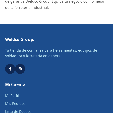
de garantía Weldco Group. Equipa tu negocio con lo mejor
de la ferretería industrial.
Weldco Group.
Tu tienda de confianza para herramientas, equipos de
soldadura y ferretería en general.
Mi Cuenta
Mi Perfil
Mis Pedidos
Lista de Deseos