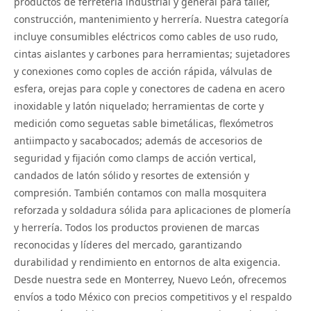
productos de ferretería industrial y general para taller,
construcción, mantenimiento y herrería. Nuestra categoría
incluye consumibles eléctricos como cables de uso rudo,
cintas aislantes y carbones para herramientas; sujetadores
y conexiones como coples de acción rápida, válvulas de
esfera, orejas para cople y conectores de cadena en acero
inoxidable y latón niquelado; herramientas de corte y
medición como seguetas sable bimetálicas, flexómetros
antiimpacto y sacabocados; además de accesorios de
seguridad y fijación como clamps de acción vertical,
candados de latón sólido y resortes de extensión y
compresión. También contamos con malla mosquitera
reforzada y soldadura sólida para aplicaciones de plomería
y herrería. Todos los productos provienen de marcas
reconocidas y líderes del mercado, garantizando
durabilidad y rendimiento en entornos de alta exigencia.
Desde nuestra sede en Monterrey, Nuevo León, ofrecemos
envíos a todo México con precios competitivos y el respaldo