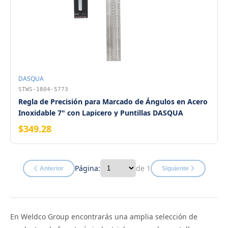
DASQUA
STWS-1804-5773
Regla de Precisión para Marcado de Ángulos en Acero
Inoxidable 7" con Lapicero y Puntillas DASQUA
$349.28
Página:
de 1
Anterior
Siguiente
En Weldco Group encontrarás una amplia selección de