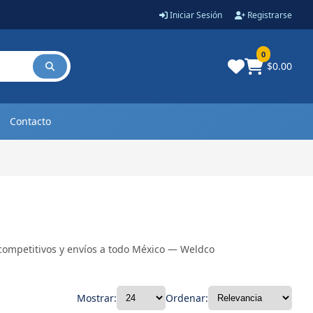
Iniciar Sesión
Registrarse
0
$0.00
Contacto
 competitivos y envíos a todo México — Weldco
Mostrar:
Ordenar: