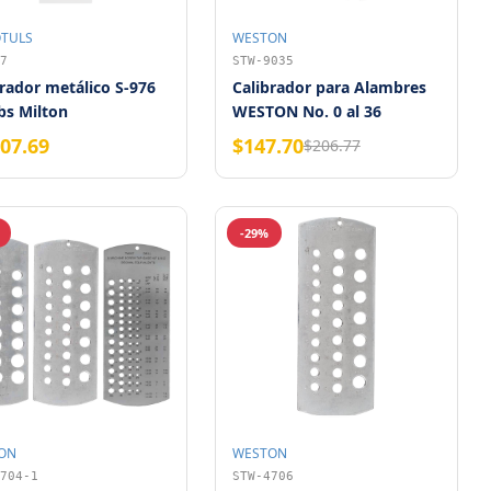
TULS
WESTON
7
STW-9035
rador metálico S-976
Calibrador para Alambres
bs Milton
WESTON No. 0 al 36
(0.3125" - 0.007")
007.69
$147.70
$206.77
-29%
ON
WESTON
704-1
STW-4706