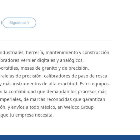
 1
Siguiente
industriales, herrería, mantenimiento y construcción
bradores Vernier digitales y analógicos,
ortátiles, mesas de granito y de precisión,
ralelas de precisión, calibradores de paso de rosca
y más instrumentos de alta exactitud. Estos equipos
con la confiabilidad que demandan los procesos más
imperiales, de marcas reconocidas que garantizan
eón, y envíos a todo México, en Weldco Group
o que tu empresa necesita.