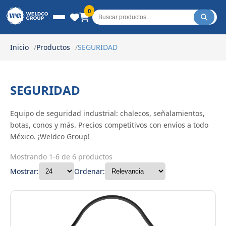
Weldco Group.
0
Inicio
Productos
SEGURIDAD
SEGURIDAD
Equipo de seguridad industrial: chalecos, señalamientos,
botas, conos y más. Precios competitivos con envíos a todo
México. ¡Weldco Group!
Mostrando 1-6 de 6 productos
Mostrar:
Ordenar: