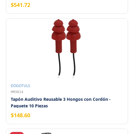
$541.72
DOGOTULS
HM3014
Tapón Auditivo Reusable 3 Hongos con Cordón -
Paquete 10 Piezas
$148.60