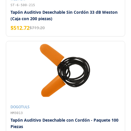
ST-6-500-215
Tapón Auditivo Desechable Sin Cordón 33 dB Weston
(Caja con 200 piezas)
$512.72
$719.20
DOGOTULS
HM3013
Tapón Auditivo Desechable con Cordón - Paquete 100
Piezas