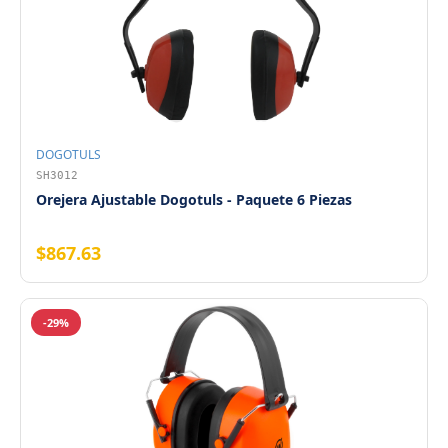
DOGOTULS
SH3012
Orejera Ajustable Dogotuls - Paquete 6 Piezas
$867.63
-29%