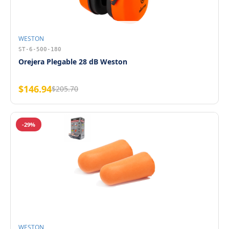
WESTON
ST-6-500-180
Orejera Plegable 28 dB Weston
$146.94
$205.70
-29%
WESTON