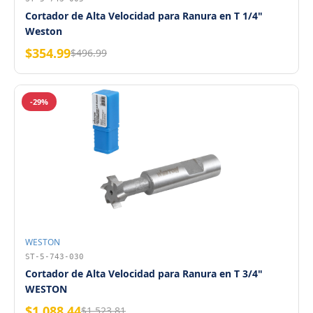
Cortador de Alta Velocidad para Ranura en T 1/4"
Weston
$354.99
$496.99
-29%
WESTON
ST-5-743-030
Cortador de Alta Velocidad para Ranura en T 3/4"
WESTON
$1,088.44
$1,523.81