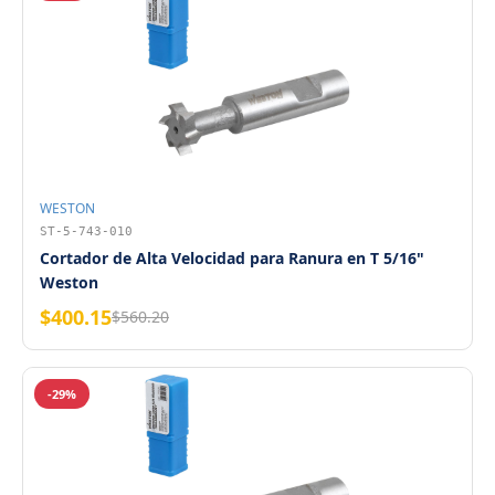
WESTON
ST-5-743-010
Cortador de Alta Velocidad para Ranura en T 5/16"
Weston
$400.15
$560.20
-29%