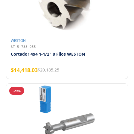
WESTON
ST-5-733-055
Cortador 4x4 1-1/2" 8 Filos WESTON
$14,418.03
$20,185.25
-29%