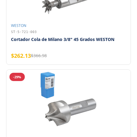
WESTON
ST-5-721-003
Cortador Cola de Milano 3/8" 45 Grados WESTON
$262.13
$366.98
-29%