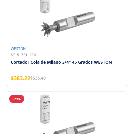
WESTON
ST-5-721-010
Cortador Cola de Milano 3/4" 45 Grados WESTON
$383.22
$536.49
-29%