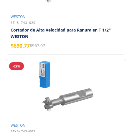
WESTON
ST-5-743-020
Cortador de Alta Velocidad para Ranura en T 1/2"
WESTON
$690.77
$967.07
-29%
WESTON
ST-5-743-005