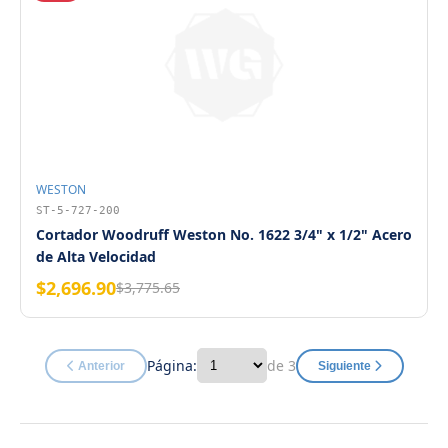
WESTON
ST-5-727-200
Cortador Woodruff Weston No. 1622 3/4" x 1/2" Acero
de Alta Velocidad
$2,696.90
$3,775.65
Página:
de 3
Anterior
Siguiente