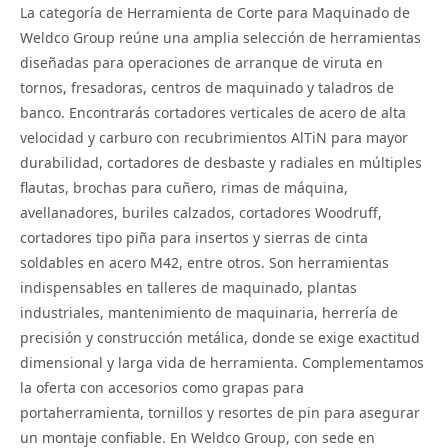
La categoría de Herramienta de Corte para Maquinado de
Weldco Group reúne una amplia selección de herramientas
diseñadas para operaciones de arranque de viruta en
tornos, fresadoras, centros de maquinado y taladros de
banco. Encontrarás cortadores verticales de acero de alta
velocidad y carburo con recubrimientos AlTiN para mayor
durabilidad, cortadores de desbaste y radiales en múltiples
flautas, brochas para cuñero, rimas de máquina,
avellanadores, buriles calzados, cortadores Woodruff,
cortadores tipo piña para insertos y sierras de cinta
soldables en acero M42, entre otros. Son herramientas
indispensables en talleres de maquinado, plantas
industriales, mantenimiento de maquinaria, herrería de
precisión y construcción metálica, donde se exige exactitud
dimensional y larga vida de herramienta. Complementamos
la oferta con accesorios como grapas para
portaherramienta, tornillos y resortes de pin para asegurar
un montaje confiable. En Weldco Group, con sede en