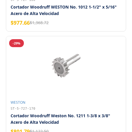
Cortador Woodruff WESTON No. 1012 1-1/2" x 5/16"
Acero de Alta Velocidad
$977.66
$1,368.72
-29%
WESTON
ST-5-727-170
Cortador Woodruff Weston No. 1211 1-3/8 x 3/8"
Acero de Alta Velocidad
$801.79
$1,122.50