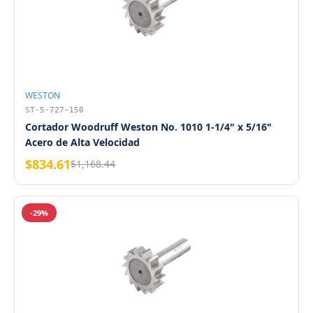
WESTON
ST-5-727-150
Cortador Woodruff Weston No. 1010 1-1/4" x 5/16"
Acero de Alta Velocidad
$834.61
$1,168.44
-29%