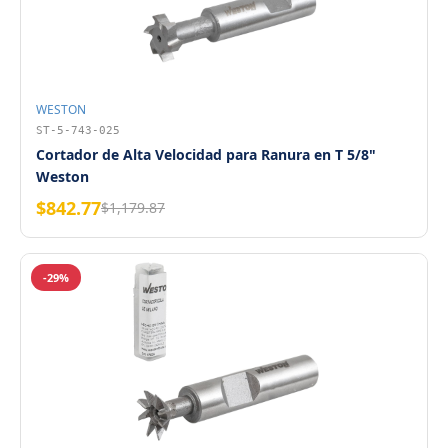
WESTON
ST-5-743-025
Cortador de Alta Velocidad para Ranura en T 5/8"
Weston
$842.77
$1,179.87
-29%