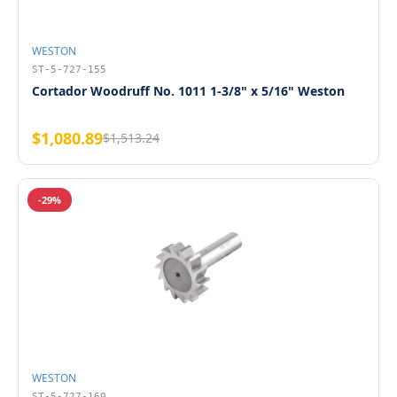
WESTON
ST-5-727-155
Cortador Woodruff No. 1011 1-3/8" x 5/16" Weston
$1,080.89
$1,513.24
-29%
WESTON
ST-5-727-160