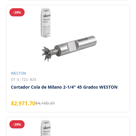
-29%
WESTON
ST-5-721-025
Cortador Cola de Milano 2-1/4" 45 Grados WESTON
$2,971.70
$4,160.39
-29%