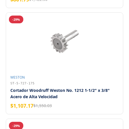
-29%
WESTON
ST-5-727-175
Cortador Woodruff Weston No. 1212 1-1/2" x 3/8"
Acero de Alta Velocidad
$1,107.17
$1,550.03
-29%