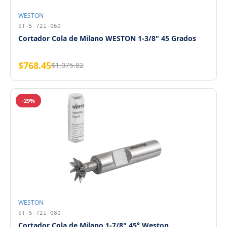
WESTON
ST-5-721-060
Cortador Cola de Milano WESTON 1-3/8" 45 Grados
$768.45
$1,075.82
-29%
WESTON
ST-5-721-080
Cortador Cola de Milano 1-7/8" 45° Weston