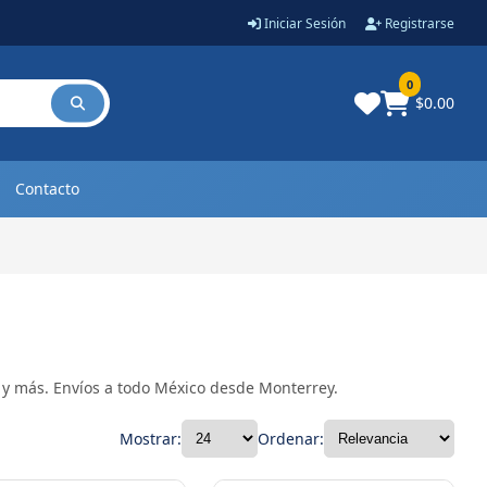
Iniciar Sesión
Registrarse
0
$0.00
Contacto
 y más. Envíos a todo México desde Monterrey.
Mostrar:
Ordenar: