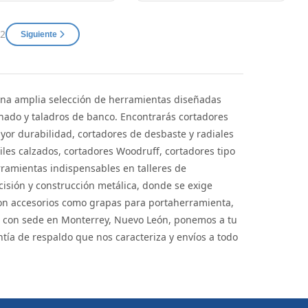
 2
Siguiente
na amplia selección de herramientas diseñadas
nado y taladros de banco. Encontrarás cortadores
yor durabilidad, cortadores de desbaste y radiales
iles calzados, cortadores Woodruff, cortadores tipo
erramientas indispensables en talleres de
isión y construcción metálica, donde se exige
on accesorios como grapas para portaherramienta,
p, con sede en Monterrey, Nuevo León, ponemos a tu
tía de respaldo que nos caracteriza y envíos a todo