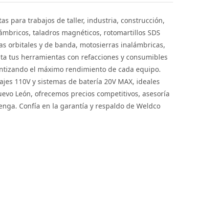
 para trabajos de taller, industria, construcción,
ámbricos, taladros magnéticos, rotomartillos SDS
as orbitales y de banda, motosierras inalámbricas,
nta tus herramientas con refacciones y consumibles
antizando el máximo rendimiento de cada equipo.
jes 110V y sistemas de batería 20V MAX, ideales
evo León, ofrecemos precios competitivos, asesoría
enga. Confía en la garantía y respaldo de Weldco