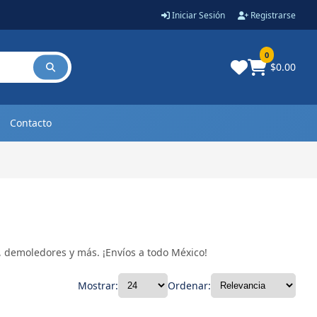
Iniciar Sesión
Registrarse
0
$0.00
Contacto
s, demoledores y más. ¡Envíos a todo México!
Mostrar:
Ordenar: