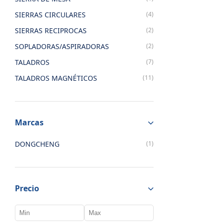
SIERRAS CIRCULARES
(4)
SIERRAS RECIPROCAS
(2)
SOPLADORAS/ASPIRADORAS
(2)
TALADROS
(7)
TALADROS MAGNÉTICOS
(11)
Marcas
DONGCHENG
(1)
Precio