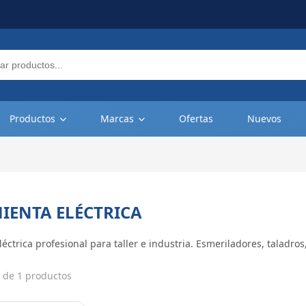
Productos
Marcas
Ofertas
Nuevos
IENTA ELÉCTRICA
éctrica profesional para taller e industria. Esmeriladores, taladro
 de 1 productos