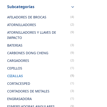
Subcategorías
AFILADORES DE BROCAS
(4)
ATORNILLADORES
(2)
ATORNILLADORES Y LLAVES DE
(9)
IMPACTO
BATERIAS
(3)
CARBONES DONG CHENG
(9)
CARGADORES
(2)
CEPILLOS
(1)
CIZALLAS
(1)
CORTACESPED
(1)
CORTADORES DE METALES
(3)
ENGRASADORA
(1)
ESMERILADORAS ANGULARES
(9)