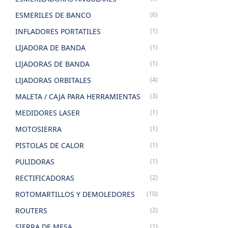
ESMERILES DE BANCO
(6)
INFLADORES PORTATILES
(1)
LIJADORA DE BANDA
(1)
LIJADORAS DE BANDA
(1)
LIJADORAS ORBITALES
(4)
MALETA / CAJA PARA HERRAMIENTAS
(3)
MEDIDORES LASER
(1)
MOTOSIERRA
(1)
PISTOLAS DE CALOR
(1)
PULIDORAS
(1)
RECTIFICADORAS
(2)
ROTOMARTILLOS Y DEMOLEDORES
(10)
ROUTERS
(2)
SIERRA DE MESA
(1)