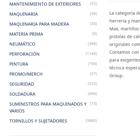
MANTENIMIENTO DE EXTERIORES
(55)
La categoría d
MAQUINARIA
(58)
herrería y man
MAQUINARIA PARA MADERA
(30)
Max, martillos
MATERIA PRIMA
(0)
pistolas de ca
NEUMÁTICO
(369)
originales co
Contamos con 
PERFORACIÓN
(1149)
para exigentes
PINTURA
(194)
técnica especi
PROMO/MERCH
(57)
Group.
SEGURIDAD
(523)
SOLDADURA
(694)
SUMINISTROS PARA MAQUINADOS Y
(73)
VARIOS
TORNILLOS Y SUJETADORES
(3460)