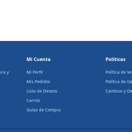
Mi Cuenta
Políticas
ura y
Mi Perfil
Política de V
Mis Pedidos
Política de G
Lista de Deseos
Cambios y De
Carrito
Guías de Compra