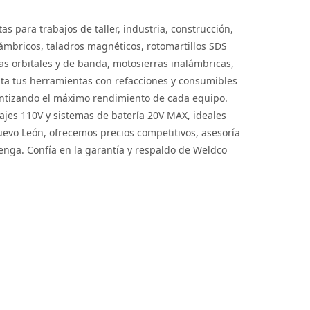
 para trabajos de taller, industria, construcción,
ámbricos, taladros magnéticos, rotomartillos SDS
as orbitales y de banda, motosierras inalámbricas,
nta tus herramientas con refacciones y consumibles
antizando el máximo rendimiento de cada equipo.
jes 110V y sistemas de batería 20V MAX, ideales
evo León, ofrecemos precios competitivos, asesoría
enga. Confía en la garantía y respaldo de Weldco