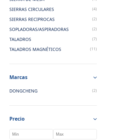
SIERRAS CIRCULARES
(4)
SIERRAS RECIPROCAS
(2)
SOPLADORAS/ASPIRADORAS
(2)
TALADROS
(7)
TALADROS MAGNÉTICOS
(11)
Marcas
DONGCHENG
(2)
Precio