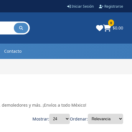
Iniciar Sesión
Registrarse
0
$0.00
Contacto
s, demoledores y más. ¡Envíos a todo México!
Mostrar:
Ordenar: