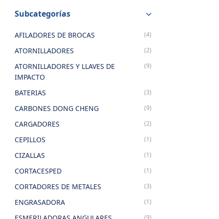
Subcategorías
AFILADORES DE BROCAS
(4)
ATORNILLADORES
(2)
ATORNILLADORES Y LLAVES DE
(9)
IMPACTO
BATERIAS
(3)
CARBONES DONG CHENG
(9)
CARGADORES
(2)
CEPILLOS
(1)
CIZALLAS
(1)
CORTACESPED
(1)
CORTADORES DE METALES
(3)
ENGRASADORA
(1)
ESMERILADORAS ANGULARES
(9)