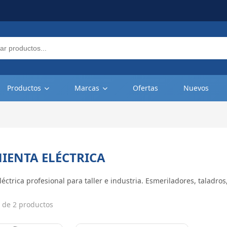
Productos
Marcas
Ofertas
Nuevos
IENTA ELÉCTRICA
éctrica profesional para taller e industria. Esmeriladores, taladro
 de 2 productos