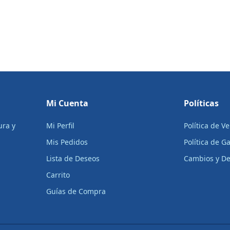
Mi Cuenta
Políticas
ura y
Mi Perfil
Política de V
Mis Pedidos
Política de G
Lista de Deseos
Cambios y De
Carrito
Guías de Compra