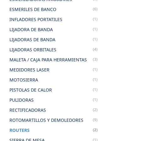
ESMERILES DE BANCO
(6)
INFLADORES PORTATILES
(1)
LIJADORA DE BANDA
(1)
LIJADORAS DE BANDA
(1)
LIJADORAS ORBITALES
(4)
MALETA / CAJA PARA HERRAMIENTAS
(3)
MEDIDORES LASER
(1)
MOTOSIERRA
(1)
PISTOLAS DE CALOR
(1)
PULIDORAS
(1)
RECTIFICADORAS
(2)
ROTOMARTILLOS Y DEMOLEDORES
(9)
ROUTERS
(2)
SIERRA DE MESA
(1)