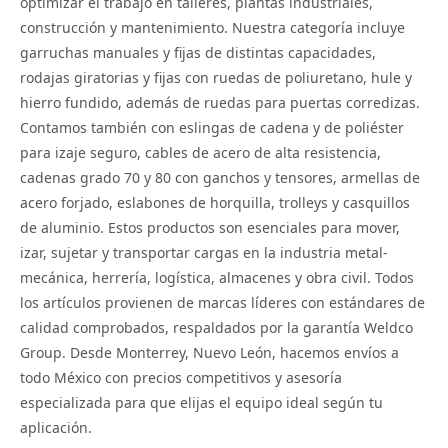
optimizar el trabajo en talleres, plantas industriales,
construcción y mantenimiento. Nuestra categoría incluye
garruchas manuales y fijas de distintas capacidades,
rodajas giratorias y fijas con ruedas de poliuretano, hule y
hierro fundido, además de ruedas para puertas corredizas.
Contamos también con eslingas de cadena y de poliéster
para izaje seguro, cables de acero de alta resistencia,
cadenas grado 70 y 80 con ganchos y tensores, armellas de
acero forjado, eslabones de horquilla, trolleys y casquillos
de aluminio. Estos productos son esenciales para mover,
izar, sujetar y transportar cargas en la industria metal-
mecánica, herrería, logística, almacenes y obra civil. Todos
los artículos provienen de marcas líderes con estándares de
calidad comprobados, respaldados por la garantía Weldco
Group. Desde Monterrey, Nuevo León, hacemos envíos a
todo México con precios competitivos y asesoría
especializada para que elijas el equipo ideal según tu
aplicación.