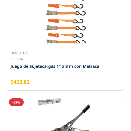
DOGOTULS
CR5004
Juego de Sujetacargas 1" x 3 m con Matraca
$423.82
-29%