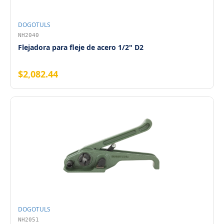
DOGOTULS
NH2040
Flejadora para fleje de acero 1/2" D2
$2,082.44
DOGOTULS
NH2051