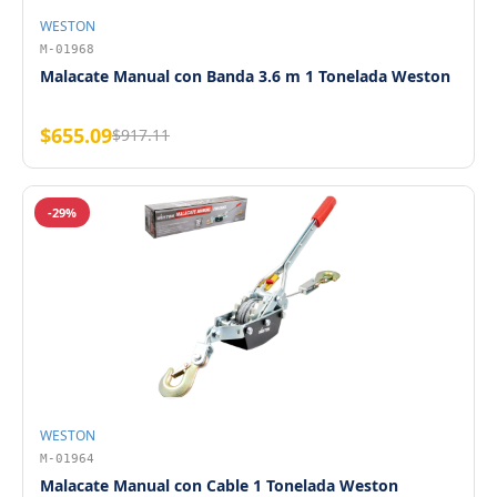
WESTON
M-01968
Malacate Manual con Banda 3.6 m 1 Tonelada Weston
$655.09
$917.11
-29%
WESTON
M-01964
Malacate Manual con Cable 1 Tonelada Weston