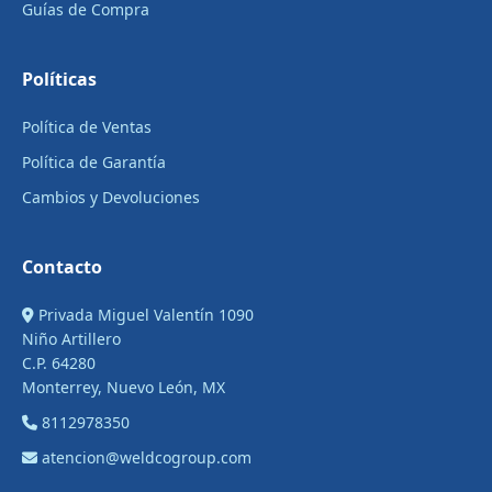
Guías de Compra
Políticas
Política de Ventas
Política de Garantía
Cambios y Devoluciones
Contacto
Privada Miguel Valentín 1090
Niño Artillero
C.P. 64280
Monterrey, Nuevo León, MX
8112978350
atencion@weldcogroup.com