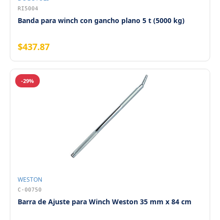
RI5004
Banda para winch con gancho plano 5 t (5000 kg)
$437.87
-29%
WESTON
C-00750
Barra de Ajuste para Winch Weston 35 mm x 84 cm