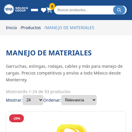
Weldco Group.
0
Inicio
Productos
MANEJO DE MATERIALES
MANEJO DE MATERIALES
Garruchas, eslingas, rodajas, cables y más para manejo de
cargas. Precios competitivos y envíos a todo México desde
Monterrey.
Mostrando 1-24 de 93 productos
Mostrar:
Ordenar:
-29%