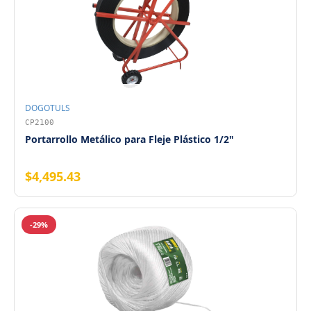
DOGOTULS
CP2100
Portarrollo Metálico para Fleje Plástico 1/2"
$4,495.43
-29%