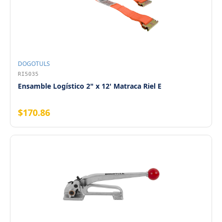
DOGOTULS
RI5035
Ensamble Logístico 2" x 12' Matraca Riel E
$170.86