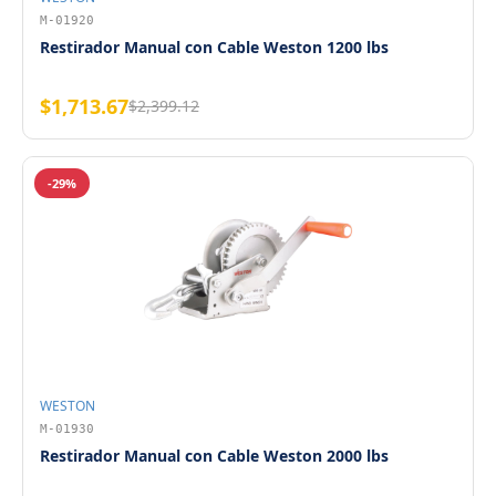
M-01920
Restirador Manual con Cable Weston 1200 lbs
$1,713.67
$2,399.12
-29%
WESTON
M-01930
Restirador Manual con Cable Weston 2000 lbs