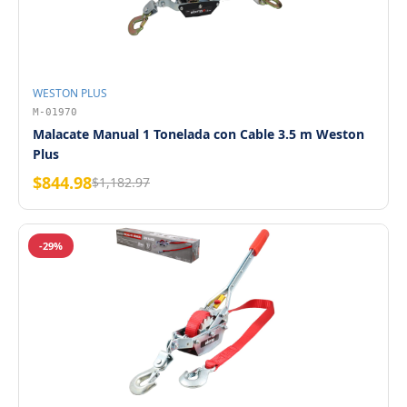
WESTON PLUS
M-01970
Malacate Manual 1 Tonelada con Cable 3.5 m Weston
Plus
$844.98
$1,182.97
-29%