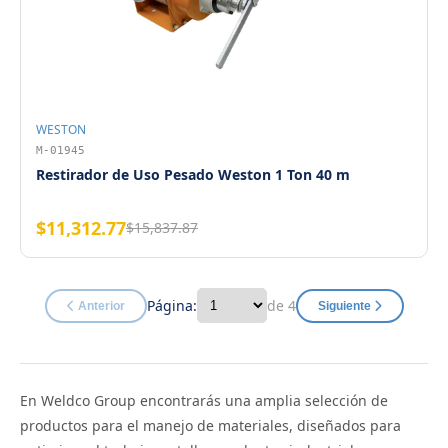
WESTON
M-01945
Restirador de Uso Pesado Weston 1 Ton 40 m
$11,312.77
$15,837.87
Página:
de 4
Anterior
Siguiente
En Weldco Group encontrarás una amplia selección de
productos para el manejo de materiales, diseñados para