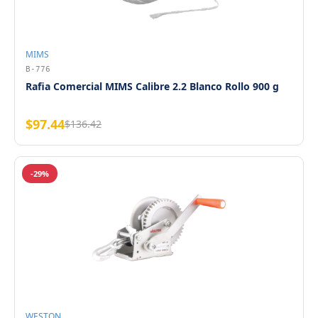
MIMS
B-776
Rafia Comercial MIMS Calibre 2.2 Blanco Rollo 900 g
$97.44
$136.42
-29%
WESTON