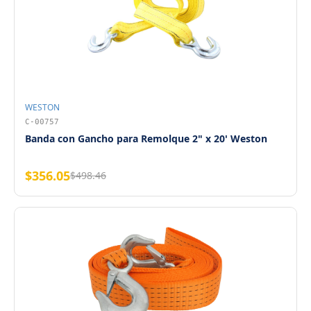
WESTON
C-00757
Banda con Gancho para Remolque 2" x 20' Weston
$356.05
$498.46