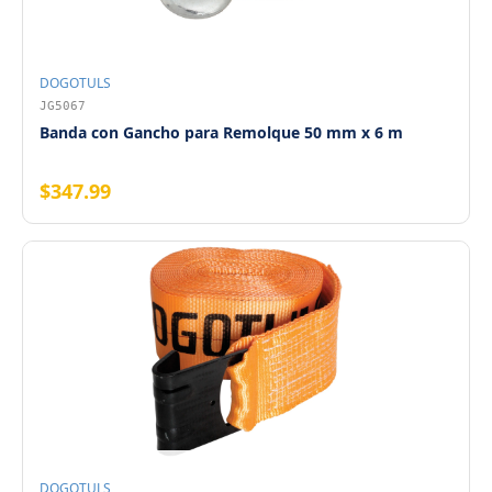
DOGOTULS
JG5067
Banda con Gancho para Remolque 50 mm x 6 m
$347.99
DOGOTULS