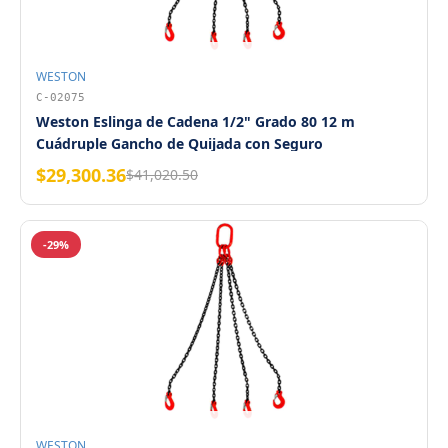
WESTON
C-02075
Weston Eslinga de Cadena 1/2" Grado 80 12 m
Cuádruple Gancho de Quijada con Seguro
$29,300.36
$41,020.50
-29%
WESTON