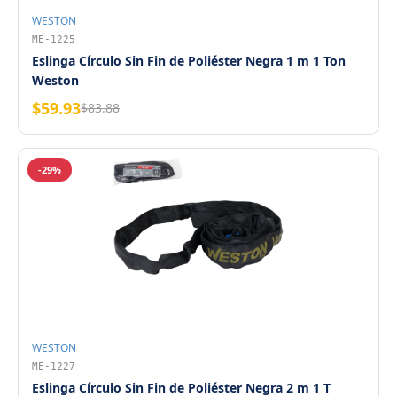
WESTON
ME-1225
Eslinga Círculo Sin Fin de Poliéster Negra 1 m 1 Ton
Weston
$59.93
$83.88
-29%
WESTON
ME-1227
Eslinga Círculo Sin Fin de Poliéster Negra 2 m 1 T