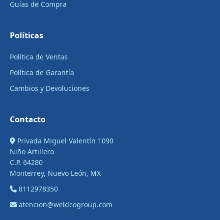
Guías de Compra
Políticas
Política de Ventas
Política de Garantía
Cambios y Devoluciones
Contacto
Privada Miguel Valentín 1090
Niño Artillero
C.P. 64280
Monterrey, Nuevo León, MX
8112978350
atencion@weldcogroup.com