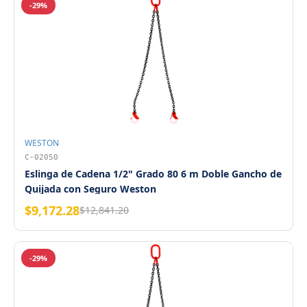
-29%
WESTON
C-02050
Eslinga de Cadena 1/2" Grado 80 6 m Doble Gancho de
Quijada con Seguro Weston
$9,172.28
$12,841.20
-29%