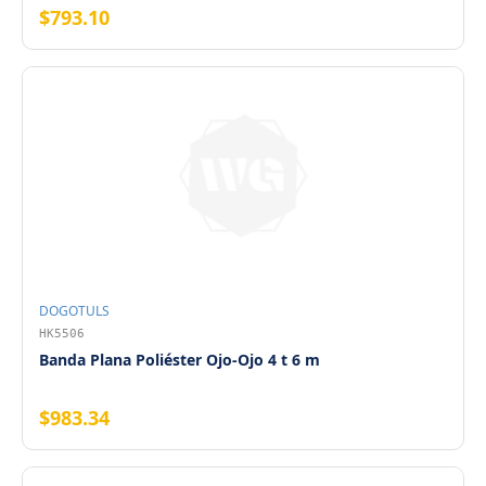
$793.10
DOGOTULS
HK5506
Banda Plana Poliéster Ojo-Ojo 4 t 6 m
$983.34