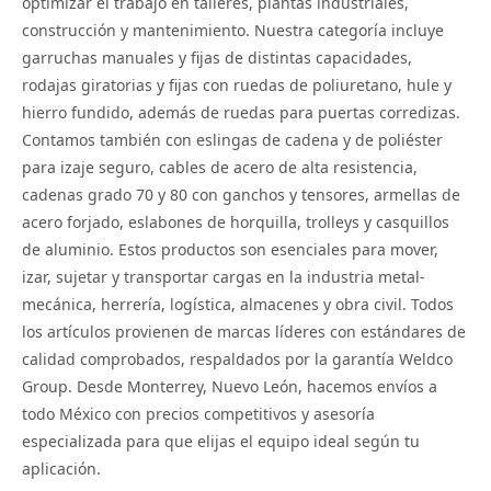
optimizar el trabajo en talleres, plantas industriales,
construcción y mantenimiento. Nuestra categoría incluye
garruchas manuales y fijas de distintas capacidades,
rodajas giratorias y fijas con ruedas de poliuretano, hule y
hierro fundido, además de ruedas para puertas corredizas.
Contamos también con eslingas de cadena y de poliéster
para izaje seguro, cables de acero de alta resistencia,
cadenas grado 70 y 80 con ganchos y tensores, armellas de
acero forjado, eslabones de horquilla, trolleys y casquillos
de aluminio. Estos productos son esenciales para mover,
izar, sujetar y transportar cargas en la industria metal-
mecánica, herrería, logística, almacenes y obra civil. Todos
los artículos provienen de marcas líderes con estándares de
calidad comprobados, respaldados por la garantía Weldco
Group. Desde Monterrey, Nuevo León, hacemos envíos a
todo México con precios competitivos y asesoría
especializada para que elijas el equipo ideal según tu
aplicación.