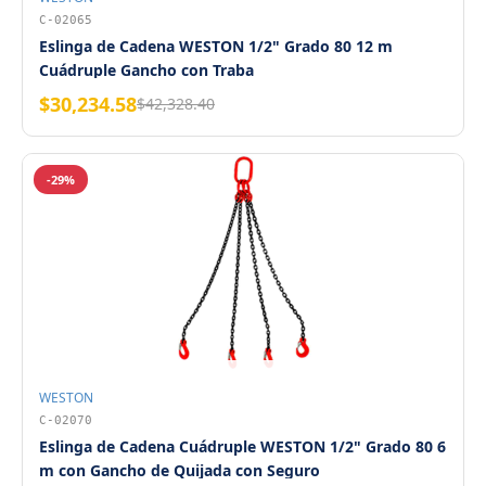
C-02065
Eslinga de Cadena WESTON 1/2" Grado 80 12 m
Cuádruple Gancho con Traba
$30,234.58
$42,328.40
-29%
WESTON
C-02070
Eslinga de Cadena Cuádruple WESTON 1/2" Grado 80 6
m con Gancho de Quijada con Seguro