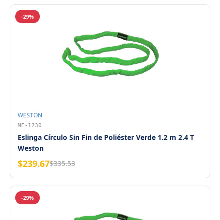
-29%
WESTON
ME-1230
Eslinga Círculo Sin Fin de Poliéster Verde 1.2 m 2.4 T
Weston
$239.67
$335.53
-29%