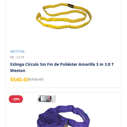
WESTON
ME-1270
Eslinga Círculo Sin Fin de Poliéster Amarilla 3 m 3.8 T
Weston
$540.43
$756.60
-29%