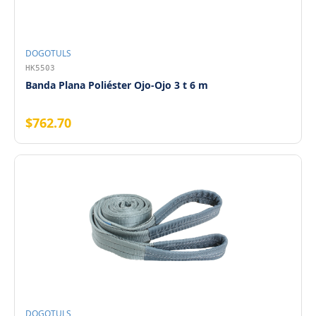
DOGOTULS
HK5503
Banda Plana Poliéster Ojo-Ojo 3 t 6 m
$762.70
DOGOTULS