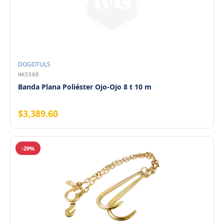
DOGOTULS
HK5508
Banda Plana Poliéster Ojo-Ojo 8 t 10 m
$3,389.60
-29%