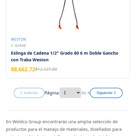
WESTON
C-02040
Eslinga de Cadena 1/2" Grado 80 6 m Doble Gancho
con Traba Weston
$8,662.72
$12,127.80
Página:
de 4
Anterior
Siguiente
En Weldco Group encontrarás una amplia selección de
productos para el manejo de materiales, diseñados para