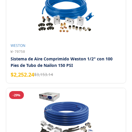
WESTON
W-70750
Sistema de Aire Comprimido Weston 1/2" con 100
Pies de Tubo de Nailon 150 PSI
$2,252.24
$3,153.14
-29%