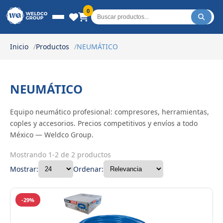
Weldco Group.
0
Inicio
Productos
NEUMÁTICO
NEUMÁTICO
Equipo neumático profesional: compresores, herramientas,
coples y accesorios. Precios competitivos y envíos a todo
México — Weldco Group.
Mostrando 1-2 de 2 productos
Mostrar:
Ordenar:
-29%