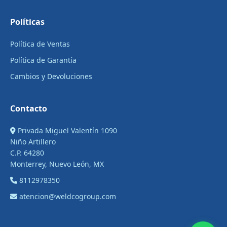
Políticas
Política de Ventas
Política de Garantía
Cambios y Devoluciones
Contacto
Privada Miguel Valentín 1090
Niño Artillero
C.P. 64280
Monterrey, Nuevo León, MX
8112978350
atencion@weldcogroup.com