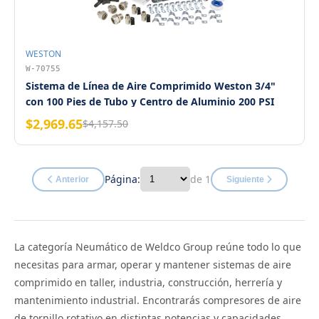
WESTON
W-70755
Sistema de Línea de Aire Comprimido Weston 3/4"
con 100 Pies de Tubo y Centro de Aluminio 200 PSI
$2,969.65
$4,157.50
Página:
de 1
Anterior
Siguiente
La categoría Neumático de Weldco Group reúne todo lo que
necesitas para armar, operar y mantener sistemas de aire
comprimido en taller, industria, construcción, herrería y
mantenimiento industrial. Encontrarás compresores de aire
de tornillo rotativo en distintas potencias y capacidades,