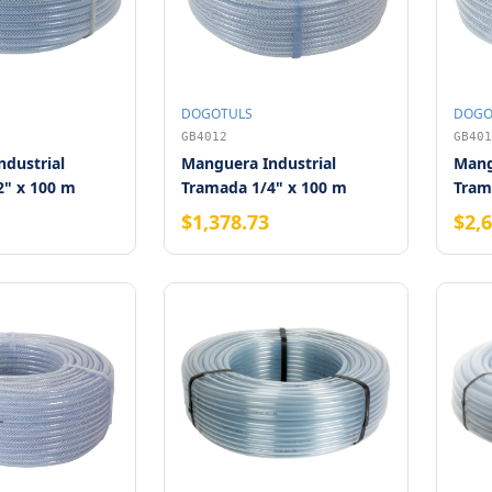
DOGOTULS
DOGO
GB4012
GB401
dustrial
Manguera Industrial
Mang
2" x 100 m
Tramada 1/4" x 100 m
Tram
$1,378.73
$2,