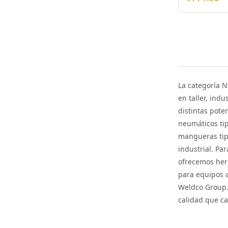
La categoría 
en taller, ind
distintas pote
neumáticos tip
mangueras tip
industrial. Pa
ofrecemos herr
para equipos a
Weldco Group. 
calidad que ca