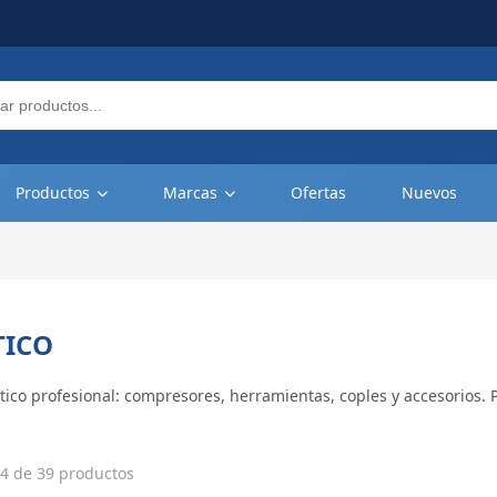
Productos
Marcas
Ofertas
Nuevos
ICO
co profesional: compresores, herramientas, coples y accesorios. P
.
4 de 39 productos