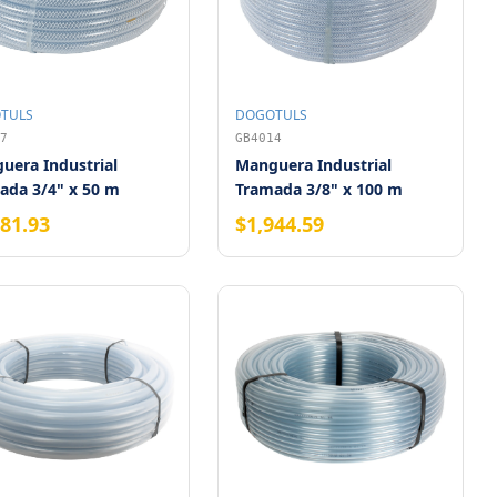
TULS
DOGOTULS
7
GB4014
uera Industrial
Manguera Industrial
ada 3/4" x 50 m
Tramada 3/8" x 100 m
681.93
$1,944.59