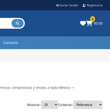
Iniciar Sesión
Registrarse
0
$0.00
Contacto
recios competitivos y envíos a todo México —
Mostrar:
Ordenar: